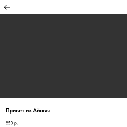
Привет из Айовы
850
р.