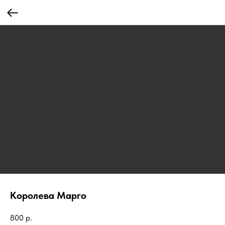
Королева Марго
800
р.