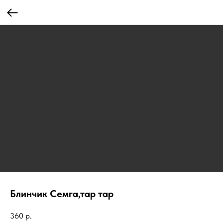
Блинчик Семга,тар тар
360
р.