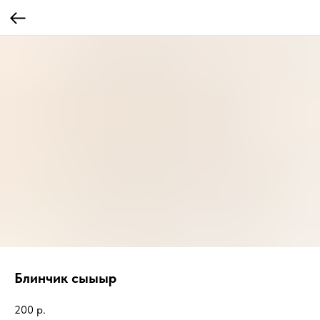
Блинчик сыыыр
200
р.